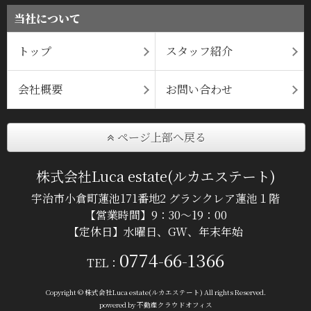
当社について
トップ
スタッフ紹介
会社概要
お問い合わせ
ページ上部へ戻る
株式会社Luca estate(ルカエステート)
宇治市小倉町蓮池171番地2 グランクレア蓮池１階
【営業時間】9：30～19：00
【定休日】水曜日、GW、年末年始
0774-66-1366
TEL：
Copyright © 株式会社Luca estate(ルカエステート) All rights Reserved.
powered by 不動産クラウドオフィス