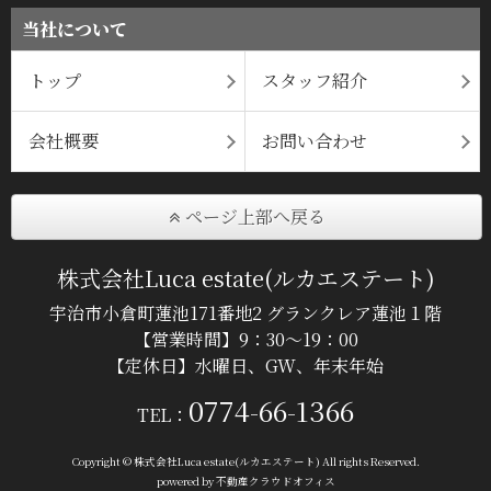
当社について
トップ
スタッフ紹介
会社概要
お問い合わせ
ページ上部へ戻る
株式会社Luca estate(ルカエステート)
宇治市小倉町蓮池171番地2 グランクレア蓮池１階
【営業時間】9：30～19：00
【定休日】水曜日、GW、年末年始
0774-66-1366
TEL：
Copyright © 株式会社Luca estate(ルカエステート) All rights Reserved.
powered by 不動産クラウドオフィス