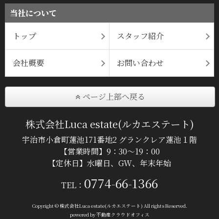
当社について
トップ
スタッフ紹介
会社概要
お問い合わせ
ページ上部へ戻る
株式会社Luca estate(ルカエステート)
宇治市小倉町蓮池171番地2 グランクレア蓮池１階
【営業時間】9：30～19：00
【定休日】水曜日、GW、年末年始
0774-66-1366
TEL：
Copyright © 株式会社Luca estate(ルカエステート) All rights Reserved.
powered by 不動産クラウドオフィス