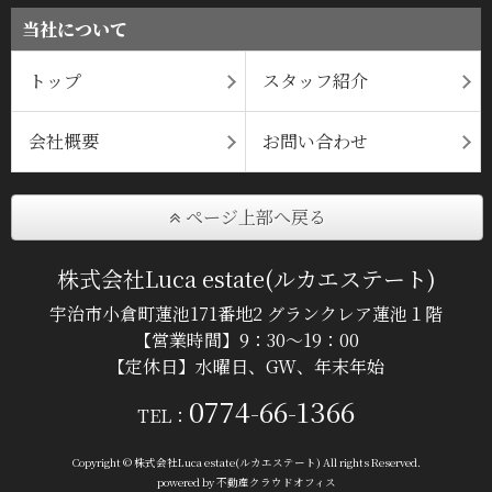
当社について
トップ
スタッフ紹介
会社概要
お問い合わせ
ページ上部へ戻る
株式会社Luca estate(ルカエステート)
宇治市小倉町蓮池171番地2 グランクレア蓮池１階
【営業時間】9：30～19：00
【定休日】水曜日、GW、年末年始
0774-66-1366
TEL：
Copyright © 株式会社Luca estate(ルカエステート) All rights Reserved.
powered by 不動産クラウドオフィス