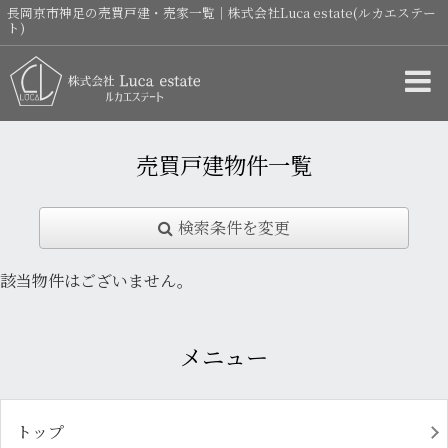
長岡京市神足の売買戸建・売家一覧｜株式会社Luca estate(ルカエステー
ト)
売買戸建物件一覧
検索条件を変更
該当物件はございません。
メニュー
トップ