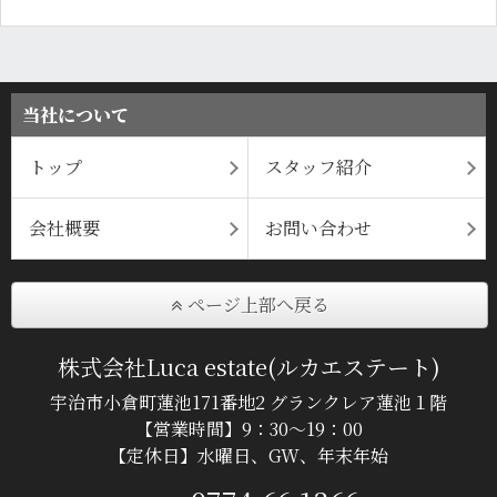
当社について
トップ
スタッフ紹介
会社概要
お問い合わせ
ページ上部へ戻る
株式会社Luca estate(ルカエステート)
宇治市小倉町蓮池171番地2 グランクレア蓮池１階
【営業時間】9：30～19：00
【定休日】水曜日、GW、年末年始