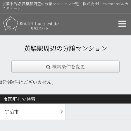
京阪宇治線 黄檗駅周辺の分譲マンション一覧｜株式会社Luca estate(ルカ
エステート)
黄檗駅周辺の分譲マンション
検索条件を変更
該当物件はございません。
市区町村で検索
宇治市