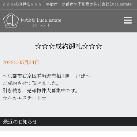
☆☆☆成約御礼☆☆☆｜宇治市・京都市の不動産は株式会社Luca estate
☆☆☆成約御礼☆☆☆
2026年05月24日
〜京都市右京区嵯峨野有栖川町 戸建〜
ご成約させて頂きました。
引き続き、売却物件大募集中です。
☆ルカエステート☆
最近のお知らせ