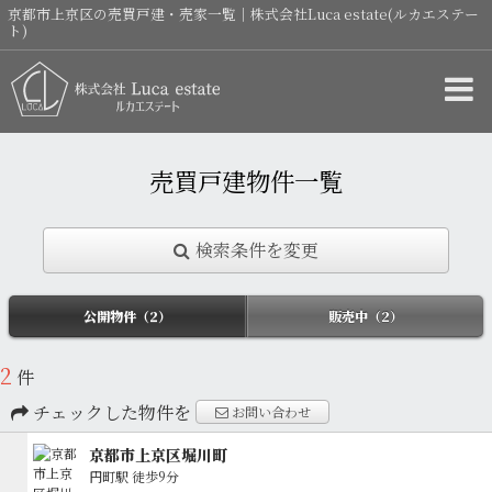
京都市上京区の売買戸建・売家一覧｜株式会社Luca estate(ルカエステー
ト)
売買戸建物件一覧
検索条件を変更
公開物件（2）
販売中（2）
2
件
チェックした物件を
お問い合わせ
京都市上京区堀川町
円町駅
徒歩9分