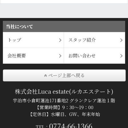
当社について
トップ
スタッフ紹介
会社概要
お問い合わせ
ページ上部へ戻る
株式会社Luca estate(ルカエステート)
宇治市小倉町蓮池171番地2 グランクレア蓮池１階
【営業時間】9：30～19：00
【定休日】水曜日、GW、年末年始
0774-66-1366
TEL：