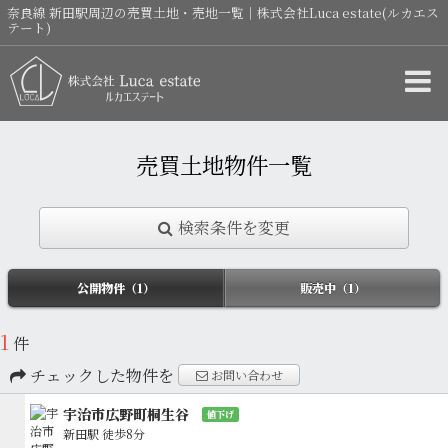
奈良線 新田駅周辺の売買土地・売地一覧｜株式会社Luca estate(ルカエス
テート)
売買土地物件一覧
検索条件を変更
公開物件（1）
販売中（1）
1
件
チェックした物件を
お問い合わせ
宇治市広野町桐生谷
値下げ
新田駅
徒歩8分