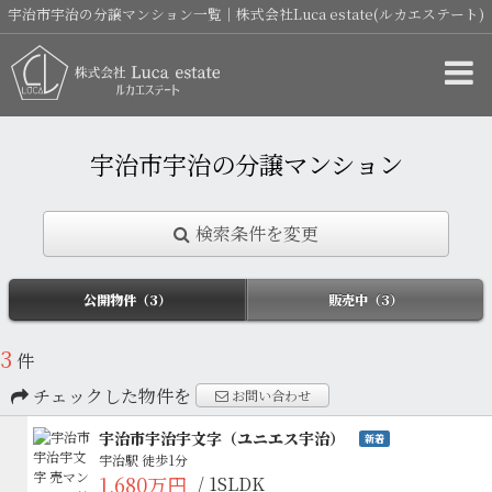
宇治市宇治の分譲マンション一覧｜株式会社Luca estate(ルカエステート)
宇治市宇治の分譲マンション
検索条件を変更
公開物件（3）
販売中（3）
3
件
チェックした物件を
お問い合わせ
宇治市宇治宇文字（ユニエス宇治）
新着
宇治駅
徒歩1分
1,680万円
/ 1SLDK