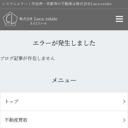
システムエラー｜宇治市・京都市の不動産は株式会社Luca estate
エラーが発生しました
ブログ記事が存在しません
メニュー
トップ
不動産買取