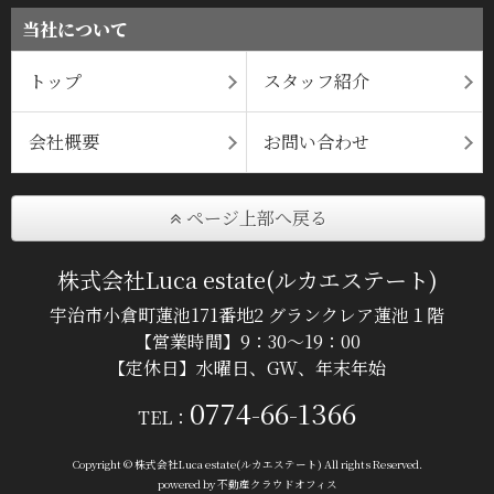
当社について
トップ
スタッフ紹介
会社概要
お問い合わせ
ページ上部へ戻る
株式会社Luca estate(ルカエステート)
宇治市小倉町蓮池171番地2 グランクレア蓮池１階
【営業時間】9：30～19：00
【定休日】水曜日、GW、年末年始
0774-66-1366
TEL：
Copyright © 株式会社Luca estate(ルカエステート) All rights Reserved.
powered by 不動産クラウドオフィス