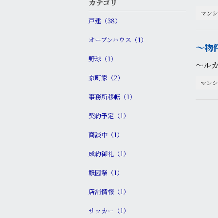
カテゴリ
マンシ
戸建（38）
オープンハウス（1）
〜物
野球（1）
〜ル
京町家（2）
マンシ
事務所移転（1）
契約予定（1）
商談中（1）
成約御礼（1）
祇園祭（1）
店舗情報（1）
サッカー（1）