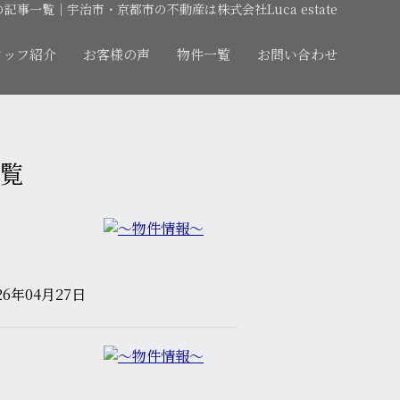
月の記事一覧｜宇治市・京都市の不動産は株式会社Luca estate
タッフ紹介
お客様の声
物件一覧
お問い合わせ
一覧
26年04月27日