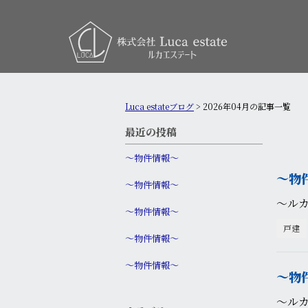
Luca estateブログ
>
2026年04月の記事一覧
最近の投稿
〜物件情報〜
〜物
〜物件情報〜
〜ル
〜物件情報〜
戸建
〜物件情報〜
〜物件情報〜
〜物
〜ルカ