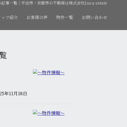
月の記事一覧｜宇治市・京都市の不動産は株式会社Luca estate
タッフ紹介
お客様の声
物件一覧
お問い合わせ
一覧
025年11月18日