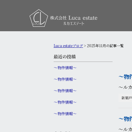
Luca estateブログ
>
2025年11月の記事一覧
最近の投稿
〜物件情報〜
〜物
〜物件情報〜
〜ル
〜物件情報〜
新築戸
〜物件情報〜
〜物件情報〜
〜物
〜ルカ