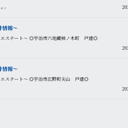
2
ョン
件情報〜
カエステート〜 ◎宇治市六地蔵柿ノ木町 戸建◎
2
件情報〜
カエステート〜 ◎宇治市広野町尖山 戸建◎
2