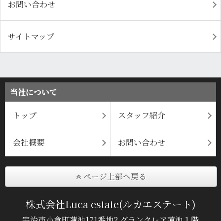
お問い合わせ
サイトマップ
当社について
トップ
スタッフ紹介
会社概要
お問い合わせ
ページ上部へ戻る
株式会社Luca estate(ルカエステート)
宇治市小倉町蓮池171番地2 グランクレア蓮池１階