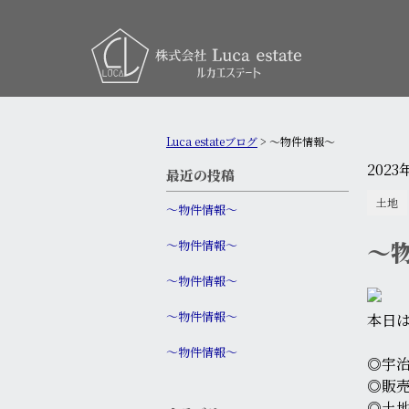
Luca estateブログ
>
～物件情報～
2023
最近の投稿
土地
〜物件情報〜
～
〜物件情報〜
〜物件情報〜
〜物件情報〜
本日
〜物件情報〜
◎宇
◎販売
◎土地