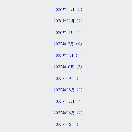
2026年03月（3）
2026年02月（2）
2026年01月（1）
2025年12月（6）
2025年11月（4）
2025年10月（2）
2025年09月（4）
2025年08月（3）
2025年07月（4）
2025年06月（2）
2025年05月（3）