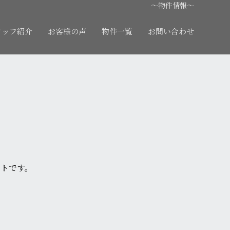
～物件情報～
タッフ紹介
お客様の声
物件一覧
お問い合わせ
ートです。