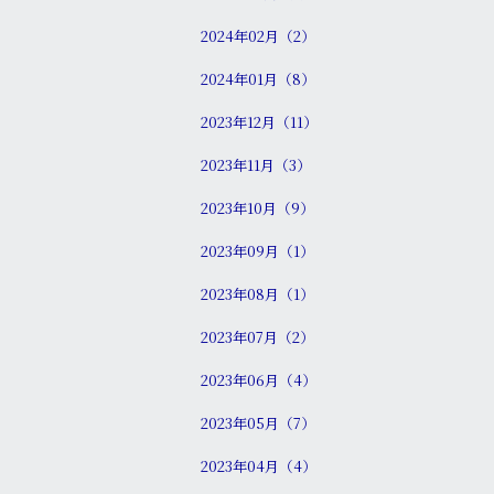
2024年02月（2）
2024年01月（8）
2023年12月（11）
2023年11月（3）
2023年10月（9）
2023年09月（1）
2023年08月（1）
2023年07月（2）
2023年06月（4）
2023年05月（7）
2023年04月（4）