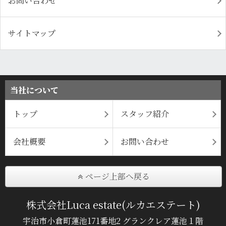
お問い合わせ
サイトマップ
当社について
トップ
スタッフ紹介
会社概要
お問い合わせ
ページ上部へ戻る
株式会社Luca estate(ルカエステート)
宇治市小倉町蓮池171番地2 グランクレア蓮池１階