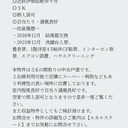
◎近鉄伊勢田駅歩９分
◎５Ｋ
◎即入居可
◎日当たり・通風良好
〜改装履歴〜
・2018年11月 給湯器交換
・2023年12月 洗面台入替、
畳表替、1階洋室4.5帖床CF貼替、インターホン取
替、エアコン設置、ハウスクリーニング
本物件は５Kの間取りの中古戸建です。
２沿線利用可能で近隣にスーパー・病院などもあ
り利便性の良い場所に位置しております。
室内程度良好で日当り通風良好です。
空家で即入居可となりますので是非一度ご覧くだ
さい。
また収益物件としてもご検討頂けます。
お問合せ・物件の詳細及びご案内は【ルカエステ
ート】までお気軽にお問合せ下さい。