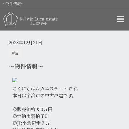
〜物件情報〜
2023年12月21日
戸建
〜物件情報〜
こんにちはルカエステートです。
本日は宇治市の中古戸建です。
◎販売価格950万円
◎宇治市羽拍子町
◎JR小倉駅歩７分