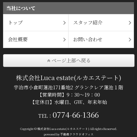
当社について
トップ
スタッフ紹介
会社概要
お問い合わせ
ページ上部へ戻る
株式会社Luca estate(ルカエステート)
宇治市小倉町蓮池171番地2 グランクレア蓮池１階
【営業時間】9：30～19：00
【定休日】水曜日、GW、年末年始
0774-66-1366
TEL：
Copyright © 株式会社Luca estate(ルカエステート) All rights Reserved.
powered by 不動産クラウドオフィス