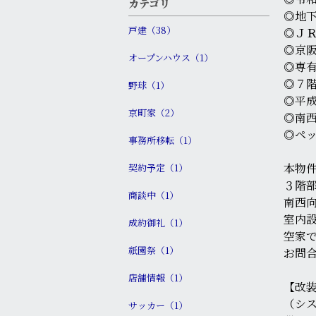
カテゴリ
◎地下
戸建（38）
◎Ｊ
◎京
オープンハウス（1）
◎専有
◎７
野球（1）
◎平
京町家（2）
◎南
◎ペ
事務所移転（1）
本物
契約予定（1）
３階
商談中（1）
南西
室内
成約御礼（1）
空家
祇園祭（1）
お問
店舗情報（1）
【改
（シ
サッカー（1）