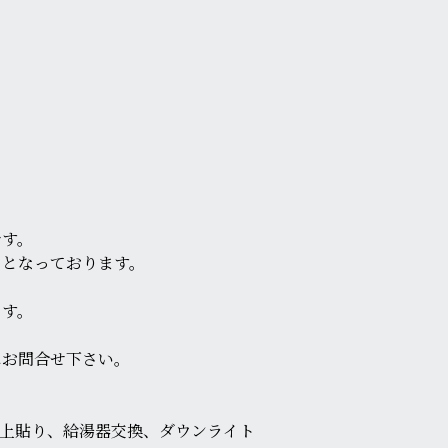
です。
りとなっております。
ます。
にお問合せ下さい。
床上貼り、給湯器交換、ダウンライト