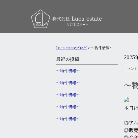
Luca estateブログ
>
〜物件情報〜
2025
最近の投稿
マンシ
〜物件情報〜
〜
〜物件情報〜
〜物件情報〜
〜物件情報〜
本日
〜物件情報〜
◎ア
◎販売
◎令