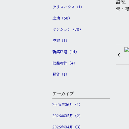
設置、
テラスハウス（1）
畳・
土地（50）
マンション（70）
空家（1）
新築戸建（14）
収益物件（4）
賃貸（1）
アーカイブ
2026年06月（1）
2026年05月（2）
2026年04月（3）