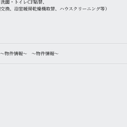
洗面・トイレCF貼替、
襖交換、浴室暖房乾燥機取替、ハウスクリーニング等）
〜物件情報〜