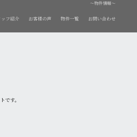
〜物件情報〜
タッフ紹介
お客様の声
物件一覧
お問い合わせ
ートです。