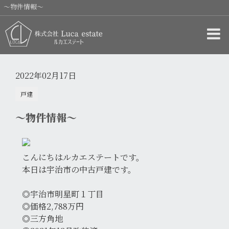
～物件情報～
2022年02月17日
戸建
～物件情報～
こんにちはルカエステートです。
本日は宇治市の中古戸建です。
◎宇治市明星町１丁目
◎価格2,788万円
◎三方角地