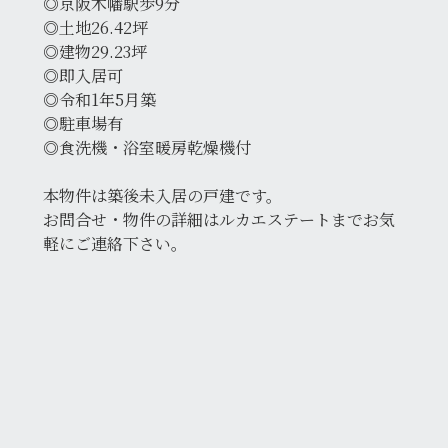
◎京阪木幡駅歩9分
◎土地26.42坪
◎建物29.23坪
◎即入居可
◎令和1年5月築
◎駐車場有
◎食洗機・浴室暖房乾燥機付
本物件は築後未入居の戸建です。
お問合せ・物件の詳細はルカエステートまでお気
軽にご連絡下さい。