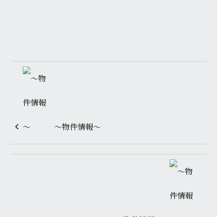
～物件情報～