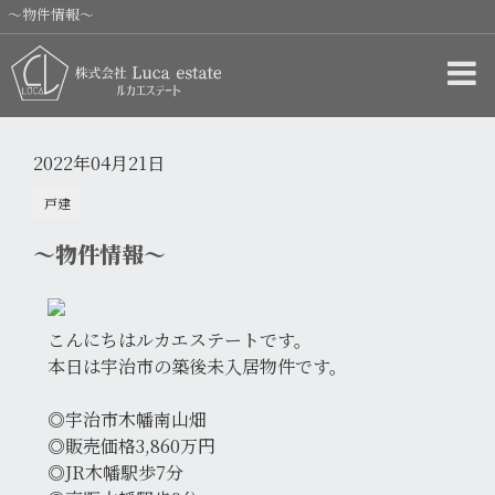
～物件情報～
2022年04月21日
戸建
～物件情報～
こんにちはルカエステートです。
本日は宇治市の築後未入居物件です。
◎宇治市木幡南山畑
◎販売価格3,860万円
◎JR木幡駅歩7分