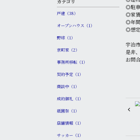
カテゴリ
◎駐
戸建（38）
◎家賃
◎年間
オープンハウス（1）
◎想定
野球（1）
宇治
京町家（2）
是非
お問
事務所移転（1）
契約予定（1）
商談中（1）
成約御礼（1）
祇園祭（1）
店舗情報（1）
サッカー（1）