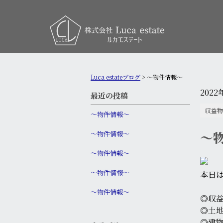
Luca estateブログ
>
～物件情報～
2022
最近の投稿
収益物
〜物件情報〜
～
〜物件情報〜
〜物件情報〜
〜物件情報〜
本日
〜物件情報〜
◎収
◎土地
◎建物3