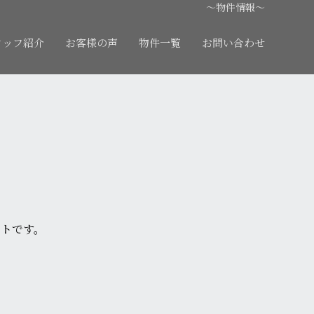
～物件情報～
タッフ紹介
お客様の声
物件一覧
お問い合わせ
ートです。