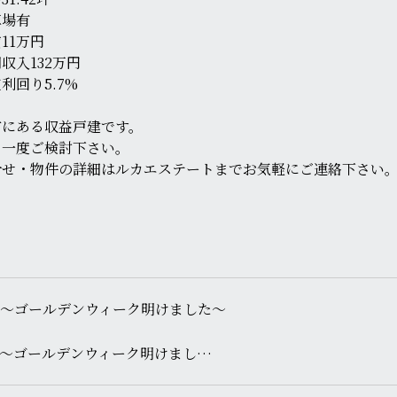
車場有
11万円
収入132万円
利回り5.7%
市にある収益戸建です。
、一度ご検討下さい。
合せ・物件の詳細はルカエステートまでお気軽にご連絡下さい
～ゴールデンウィーク明けまし…