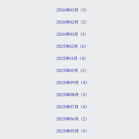
2026年03月（3）
2026年02月（2）
2026年01月（1）
2025年12月（6）
2025年11月（4）
2025年10月（2）
2025年09月（4）
2025年08月（3）
2025年07月（4）
2025年06月（2）
2025年05月（3）