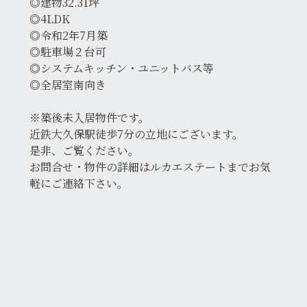
◎建物32.31坪
◎4LDK
◎令和2年7月築
◎駐車場２台可
◎システムキッチン・ユニットバス等
◎全居室南向き
※築後未入居物件です。
近鉄大久保駅徒歩7分の立地にございます。
是非、ご覧ください。
お問合せ・物件の詳細はルカエステートまでお気
軽にご連絡下さい。