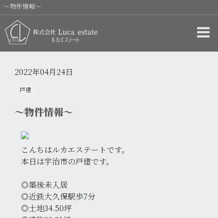
～物件情報～
2022年04月24日
戸建
～物件情報～
こんちはルカエステートです。
本日は宇治市の戸建です。
◎築後未入居
◎近鉄大久保駅歩7分
◎土地34.50坪