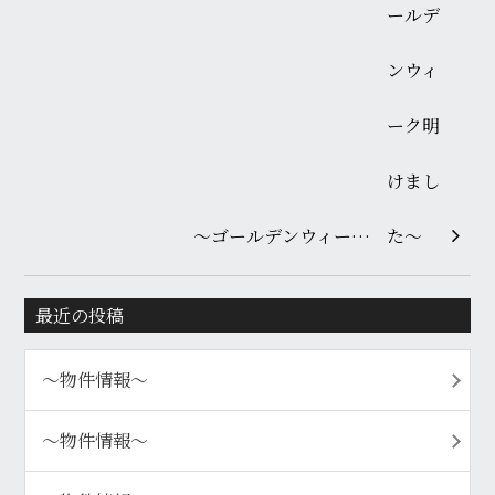
～ゴールデンウィー…
最近の投稿
〜物件情報〜
〜物件情報〜