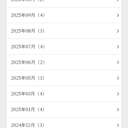
2025年09月（4）
2025年08月（3）
2025年07月（4）
2025年06月（2）
2025年05月（3）
2025年03月（4）
2025年01月（4）
2024年12月（3）