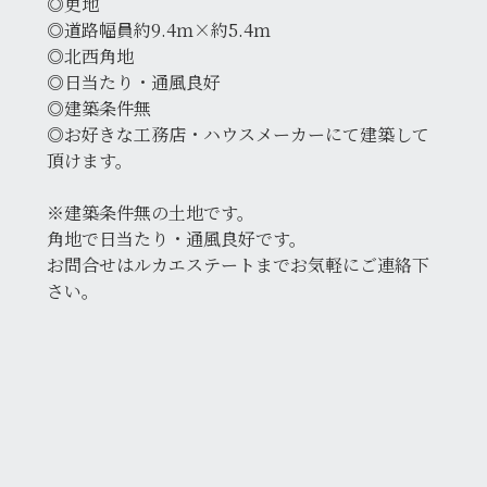
◎更地
◎道路幅員約9.4ｍ×約5.4ｍ
◎北西角地
◎日当たり・通風良好
◎建築条件無
◎お好きな工務店・ハウスメーカーにて建築して
頂けます。
※建築条件無の土地です。
角地で日当たり・通風良好です。
お問合せはルカエステートまでお気軽にご連絡下
さい。