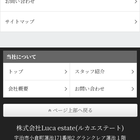
お問い合わせ
サイトマップ
当社について
トップ
スタッフ紹介
会社概要
お問い合わせ
ページ上部へ戻る
株式会社Luca estate(ルカエステート)
宇治市小倉町蓮池171番地2 グランクレア蓮池１階