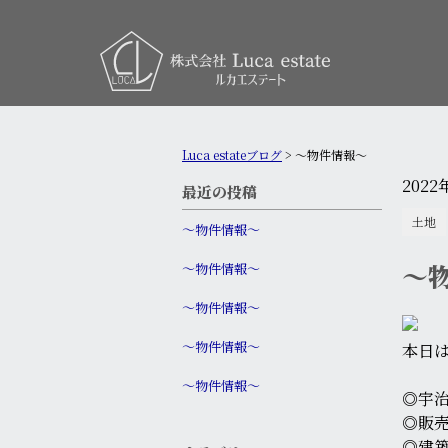
Luca estateブログ
>
～物件情報～
2022
最近の投稿
土地
〜物件情報〜
～
〜物件情報〜
〜物件情報〜
〜物件情報〜
本日
〜物件情報〜
◎宇
◎販売
◎建