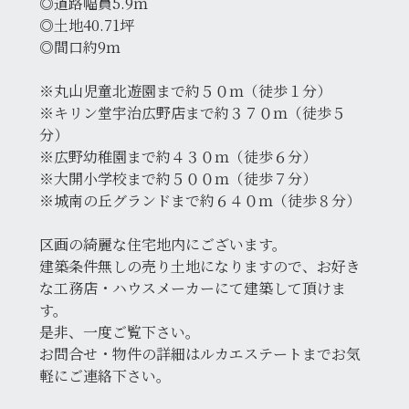
◎道路幅員5.9ｍ
◎土地40.71坪
◎間口約9ｍ
※丸山児童北遊園まで約５０ｍ（徒歩１分）
※キリン堂宇治広野店まで約３７０ｍ（徒歩５
分）
※広野幼稚園まで約４３０ｍ（徒歩６分）
※大開小学校まで約５００ｍ（徒歩７分）
※城南の丘グランドまで約６４０ｍ（徒歩８分）
区画の綺麗な住宅地内にございます。
建築条件無しの売り土地になりますので、お好き
な工務店・ハウスメーカーにて建築して頂けま
す。
是非、一度ご覧下さい。
お問合せ・物件の詳細はルカエステートまでお気
軽にご連絡下さい。