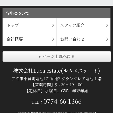
当社について
トップ
スタッフ紹介
会社概要
お問い合わせ
ページ上部へ戻る
株式会社Luca estate(ルカエステート)
宇治市小倉町蓮池171番地2 グランクレア蓮池１階
【営業時間】9：30～19：00
【定休日】水曜日、GW、年末年始
0774-66-1366
TEL：
Copyright © 株式会社Luca estate(ルカエステート) All rights Reserved.