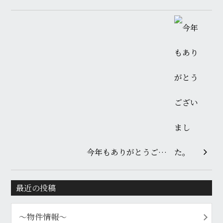
今年もありがとうご…
最近の投稿
〜物件情報〜