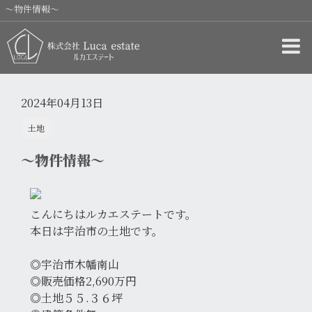
〜物件情報〜
2024年04月13日
土地
〜物件情報〜
こんにちはルカエステートです。
本日は宇治市の土地です。
◎宇治市木幡南山
◎販売価格2,690万円
◎土地５５.３６坪