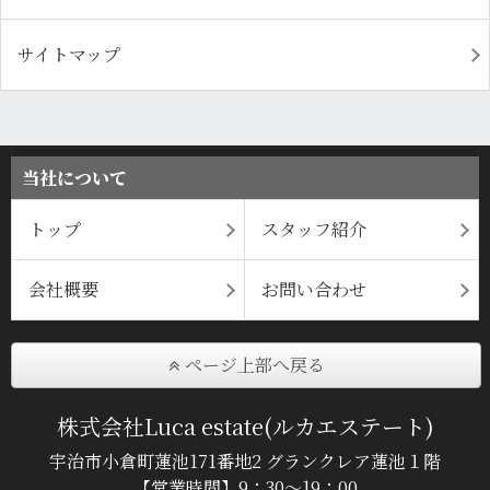
サイトマップ
当社について
トップ
スタッフ紹介
会社概要
お問い合わせ
ページ上部へ戻る
株式会社Luca estate(ルカエステート)
宇治市小倉町蓮池171番地2 グランクレア蓮池１階
【営業時間】9：30～19：00