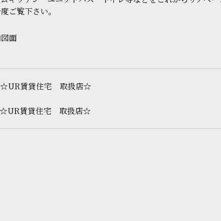
一度ご覧下さい。
☆UR賃貸住宅 取扱店☆